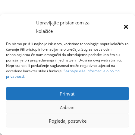
Upravljajte pristankom za
kolačiće
Da bismo pružili najbolje iskustvo, koristimo tehnologije poput kolačića za
čuvanje i/ili pristup informacijama o uređaju. Suglasnost s ovim
tehnologijama će nam omogućiti da obrađujemo podatke kao što su
ponašanje pri pregledavanju ili jedinstveni ID-ovi na ovoj web stranici.
Nepristanak ili povlačenje suglasnosti može negativno utjecati na
određene karakteristike i funkcije.
Saznajte više informacija o politici
privatnosti.
Prihvati
Zabrani
Pogledaj postavke