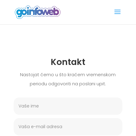
Kontakt
Nastojat ćemo u što kraćem vremenskom
periodu odgovoriti na poslani upit.