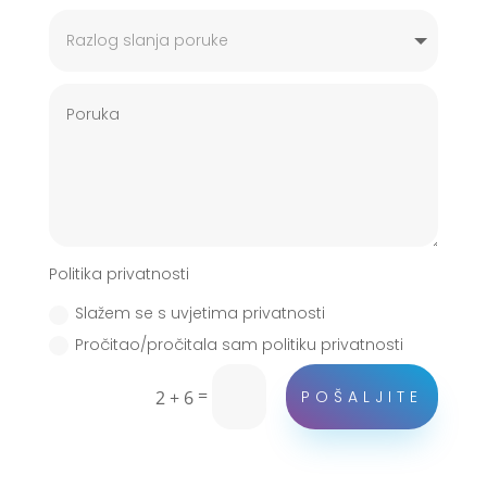
Politika privatnosti
Slažem se s uvjetima privatnosti
Pročitao/pročitala sam politiku privatnosti
=
POŠALJITE
2 + 6