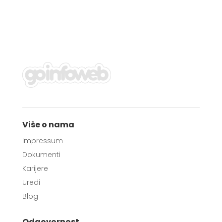
Više o nama
Impressum
Dokumenti
Karijere
Uredi
Blog
Odgovornost