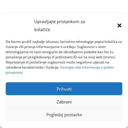
Upravljajte pristankom za
kolačiće
Da bismo pružili najbolje iskustvo, koristimo tehnologije poput kolačića za
čuvanje i/ili pristup informacijama o uređaju. Suglasnost s ovim
tehnologijama će nam omogućiti da obrađujemo podatke kao što su
ponašanje pri pregledavanju ili jedinstveni ID-ovi na ovoj web stranici.
Nepristanak ili povlačenje suglasnosti može negativno utjecati na
određene karakteristike i funkcije.
Saznajte više informacija o politici
privatnosti.
Prihvati
Zabrani
Pogledaj postavke