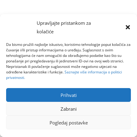
Upravljajte pristankom za
kolačiće
Da bismo pružili najbolje iskustvo, koristimo tehnologije poput kolačića za
čuvanje i/ili pristup informacijama o uređaju. Suglasnost s ovim
tehnologijama će nam omogućiti da obrađujemo podatke kao što su
ponašanje pri pregledavanju ili jedinstveni ID-ovi na ovoj web stranici.
Nepristanak ili povlačenje suglasnosti može negativno utjecati na
određene karakteristike i funkcije.
Saznajte više informacija o politici
privatnosti.
Prihvati
Zabrani
Pogledaj postavke