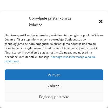
Upravljajte pristankom za
kolačiće
Da bismo pružili najbolje iskustvo, koristimo tehnologije poput kolačića za
čuvanje i/ili pristup informacijama o uređaju. Suglasnost s ovim
tehnologijama će nam omogućiti da obrađujemo podatke kao što su
ponašanje pri pregledavanju ili jedinstveni ID-ovi na ovoj web stranici.
Nepristanak ili povlačenje suglasnosti može negativno utjecati na
određene karakteristike i funkcije.
Saznajte više informacija o politici
privatnosti.
Prihvati
Zabrani
Pogledaj postavke