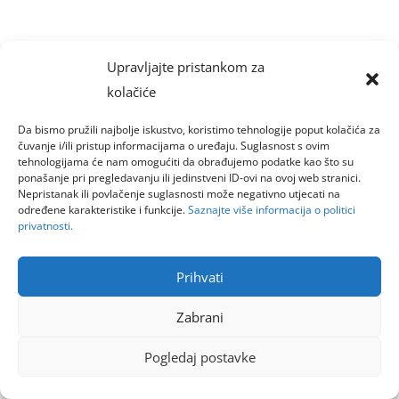
Upravljajte pristankom za
kolačiće
Da bismo pružili najbolje iskustvo, koristimo tehnologije poput kolačića za
čuvanje i/ili pristup informacijama o uređaju. Suglasnost s ovim
tehnologijama će nam omogućiti da obrađujemo podatke kao što su
ponašanje pri pregledavanju ili jedinstveni ID-ovi na ovoj web stranici.
Nepristanak ili povlačenje suglasnosti može negativno utjecati na
određene karakteristike i funkcije.
Saznajte više informacija o politici
privatnosti.
Prihvati
Zabrani
Pogledaj postavke