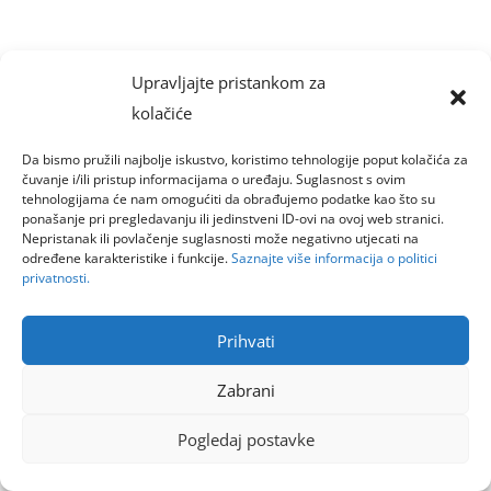
Upravljajte pristankom za
kolačiće
Da bismo pružili najbolje iskustvo, koristimo tehnologije poput kolačića za
čuvanje i/ili pristup informacijama o uređaju. Suglasnost s ovim
tehnologijama će nam omogućiti da obrađujemo podatke kao što su
ponašanje pri pregledavanju ili jedinstveni ID-ovi na ovoj web stranici.
Nepristanak ili povlačenje suglasnosti može negativno utjecati na
određene karakteristike i funkcije.
Saznajte više informacija o politici
privatnosti.
Prihvati
Zabrani
Pogledaj postavke