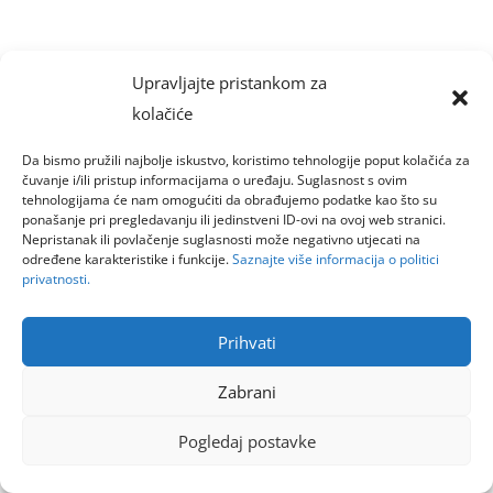
Upravljajte pristankom za
kolačiće
Da bismo pružili najbolje iskustvo, koristimo tehnologije poput kolačića za
čuvanje i/ili pristup informacijama o uređaju. Suglasnost s ovim
tehnologijama će nam omogućiti da obrađujemo podatke kao što su
ponašanje pri pregledavanju ili jedinstveni ID-ovi na ovoj web stranici.
Nepristanak ili povlačenje suglasnosti može negativno utjecati na
određene karakteristike i funkcije.
Saznajte više informacija o politici
privatnosti.
Prihvati
Zabrani
Pogledaj postavke