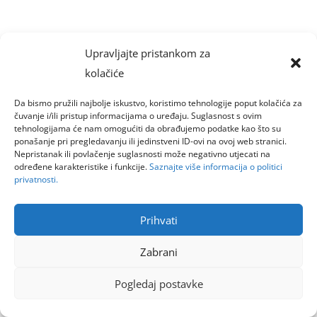
Upravljajte pristankom za
kolačiće
Da bismo pružili najbolje iskustvo, koristimo tehnologije poput kolačića za
čuvanje i/ili pristup informacijama o uređaju. Suglasnost s ovim
tehnologijama će nam omogućiti da obrađujemo podatke kao što su
ponašanje pri pregledavanju ili jedinstveni ID-ovi na ovoj web stranici.
Nepristanak ili povlačenje suglasnosti može negativno utjecati na
određene karakteristike i funkcije.
Saznajte više informacija o politici
privatnosti.
Prihvati
Zabrani
Pogledaj postavke