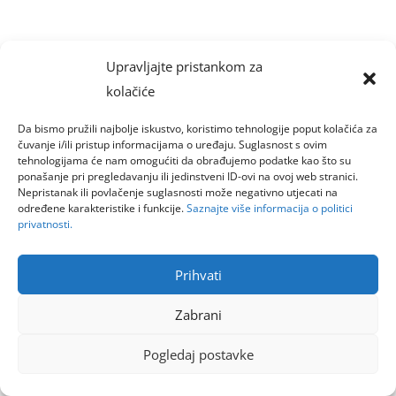
Upravljajte pristankom za
kolačiće
Da bismo pružili najbolje iskustvo, koristimo tehnologije poput kolačića za
čuvanje i/ili pristup informacijama o uređaju. Suglasnost s ovim
tehnologijama će nam omogućiti da obrađujemo podatke kao što su
ponašanje pri pregledavanju ili jedinstveni ID-ovi na ovoj web stranici.
Nepristanak ili povlačenje suglasnosti može negativno utjecati na
određene karakteristike i funkcije.
Saznajte više informacija o politici
privatnosti.
Prihvati
Zabrani
Pogledaj postavke