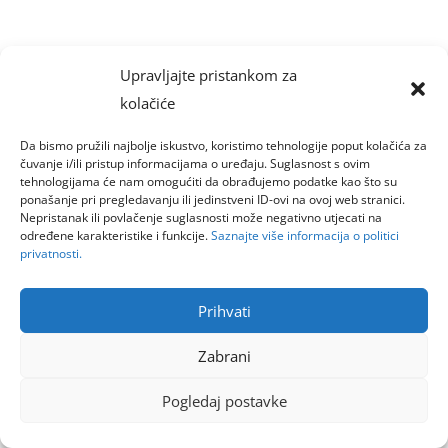
Upravljajte pristankom za
kolačiće
Da bismo pružili najbolje iskustvo, koristimo tehnologije poput kolačića za
čuvanje i/ili pristup informacijama o uređaju. Suglasnost s ovim
tehnologijama će nam omogućiti da obrađujemo podatke kao što su
ponašanje pri pregledavanju ili jedinstveni ID-ovi na ovoj web stranici.
Nepristanak ili povlačenje suglasnosti može negativno utjecati na
određene karakteristike i funkcije.
Saznajte više informacija o politici
privatnosti.
Prihvati
Zabrani
Pogledaj postavke