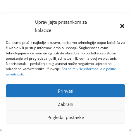
Upravljajte pristankom za
kolačiće
Da bismo pružili najbolje iskustvo, koristimo tehnologije poput kolačića za
čuvanje i/ili pristup informacijama o uređaju. Suglasnost s ovim
tehnologijama će nam omogućiti da obrađujemo podatke kao što su
ponašanje pri pregledavanju ili jedinstveni ID-ovi na ovoj web stranici.
Nepristanak ili povlačenje suglasnosti može negativno utjecati na
određene karakteristike i funkcije.
Saznajte više informacija o politici
privatnosti.
Prihvati
Zabrani
Pogledaj postavke