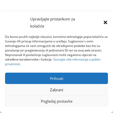
Upravljajte pristankom za
kolačiće
Da bismo pružili najbolje iskustvo, koristimo tehnologije poput kolačića za
čuvanje i/ili pristup informacijama o uređaju. Suglasnost s ovim
tehnologijama će nam omogućiti da obrađujemo podatke kao što su
ponašanje pri pregledavanju ili jedinstveni ID-ovi na ovoj web stranici.
Nepristanak ili povlačenje suglasnosti može negativno utjecati na
određene karakteristike i funkcije.
Saznajte više informacija o politici
privatnosti.
Prihvati
Zabrani
Pogledaj postavke