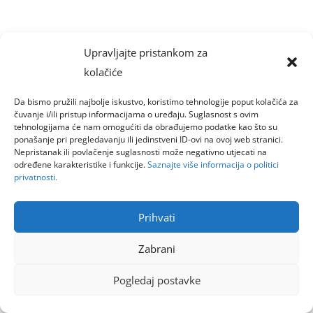
Upravljajte pristankom za
kolačiće
Da bismo pružili najbolje iskustvo, koristimo tehnologije poput kolačića za
čuvanje i/ili pristup informacijama o uređaju. Suglasnost s ovim
tehnologijama će nam omogućiti da obrađujemo podatke kao što su
ponašanje pri pregledavanju ili jedinstveni ID-ovi na ovoj web stranici.
Nepristanak ili povlačenje suglasnosti može negativno utjecati na
određene karakteristike i funkcije.
Saznajte više informacija o politici
privatnosti.
Prihvati
Zabrani
Pogledaj postavke