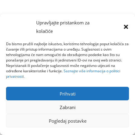
Upravljajte pristankom za
kolačiće
Da bismo pružili najbolje iskustvo, koristimo tehnologije poput kolačića za
čuvanje i/ili pristup informacijama o uređaju. Suglasnost s ovim
tehnologijama će nam omogućiti da obrađujemo podatke kao što su
ponašanje pri pregledavanju ili jedinstveni ID-ovi na ovoj web stranici.
Nepristanak ili povlačenje suglasnosti može negativno utjecati na
određene karakteristike i funkcije.
Saznajte više informacija o politici
privatnosti.
Prihvati
Zabrani
Pogledaj postavke