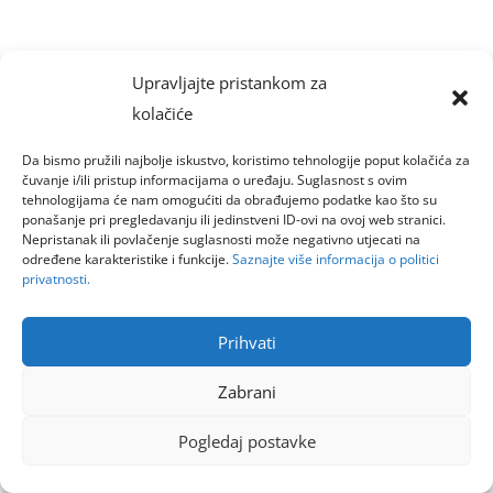
Upravljajte pristankom za
kolačiće
Da bismo pružili najbolje iskustvo, koristimo tehnologije poput kolačića za
čuvanje i/ili pristup informacijama o uređaju. Suglasnost s ovim
tehnologijama će nam omogućiti da obrađujemo podatke kao što su
ponašanje pri pregledavanju ili jedinstveni ID-ovi na ovoj web stranici.
Nepristanak ili povlačenje suglasnosti može negativno utjecati na
određene karakteristike i funkcije.
Saznajte više informacija o politici
privatnosti.
Prihvati
Zabrani
Pogledaj postavke