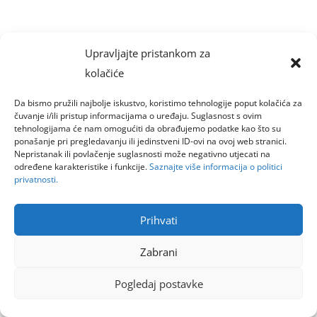
Upravljajte pristankom za
kolačiće
Da bismo pružili najbolje iskustvo, koristimo tehnologije poput kolačića za
čuvanje i/ili pristup informacijama o uređaju. Suglasnost s ovim
tehnologijama će nam omogućiti da obrađujemo podatke kao što su
ponašanje pri pregledavanju ili jedinstveni ID-ovi na ovoj web stranici.
Nepristanak ili povlačenje suglasnosti može negativno utjecati na
određene karakteristike i funkcije.
Saznajte više informacija o politici
privatnosti.
Prihvati
Zabrani
Pogledaj postavke