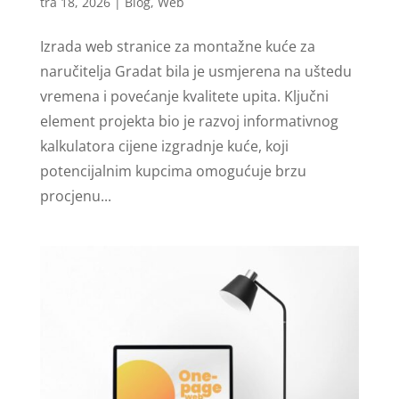
tra 18, 2026
|
Blog
,
Web
Izrada web stranice za montažne kuće za
naručitelja Gradat bila je usmjerena na uštedu
vremena i povećanje kvalitete upita. Ključni
element projekta bio je razvoj informativnog
kalkulatora cijene izgradnje kuće, koji
potencijalnim kupcima omogućuje brzu
procjenu...