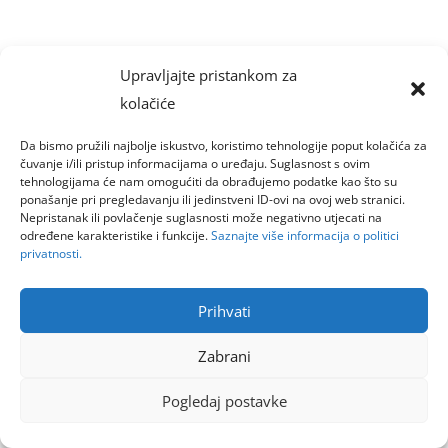
Upravljajte pristankom za
kolačiće
Da bismo pružili najbolje iskustvo, koristimo tehnologije poput kolačića za
čuvanje i/ili pristup informacijama o uređaju. Suglasnost s ovim
tehnologijama će nam omogućiti da obrađujemo podatke kao što su
ponašanje pri pregledavanju ili jedinstveni ID-ovi na ovoj web stranici.
Nepristanak ili povlačenje suglasnosti može negativno utjecati na
određene karakteristike i funkcije.
Saznajte više informacija o politici
privatnosti.
Prihvati
Zabrani
Pogledaj postavke