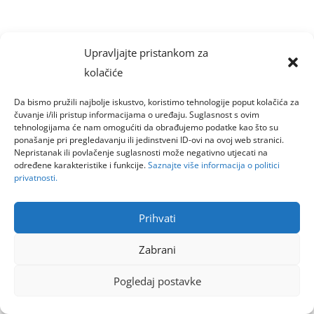
Upravljajte pristankom za
kolačiće
Da bismo pružili najbolje iskustvo, koristimo tehnologije poput kolačića za
čuvanje i/ili pristup informacijama o uređaju. Suglasnost s ovim
tehnologijama će nam omogućiti da obrađujemo podatke kao što su
ponašanje pri pregledavanju ili jedinstveni ID-ovi na ovoj web stranici.
Nepristanak ili povlačenje suglasnosti može negativno utjecati na
određene karakteristike i funkcije.
Saznajte više informacija o politici
privatnosti.
Prihvati
Zabrani
Pogledaj postavke