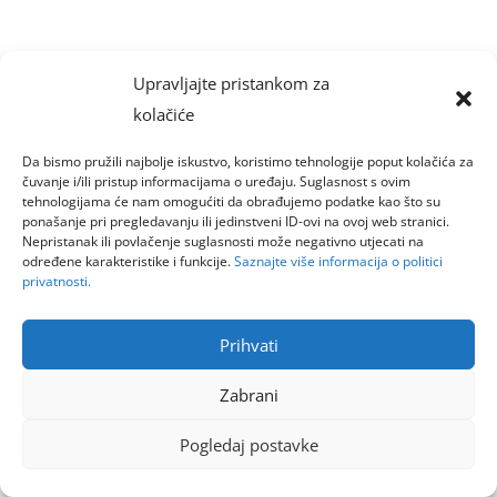
Upravljajte pristankom za
kolačiće
Da bismo pružili najbolje iskustvo, koristimo tehnologije poput kolačića za
čuvanje i/ili pristup informacijama o uređaju. Suglasnost s ovim
tehnologijama će nam omogućiti da obrađujemo podatke kao što su
ponašanje pri pregledavanju ili jedinstveni ID-ovi na ovoj web stranici.
Nepristanak ili povlačenje suglasnosti može negativno utjecati na
određene karakteristike i funkcije.
Saznajte više informacija o politici
privatnosti.
Prihvati
Zabrani
Pogledaj postavke