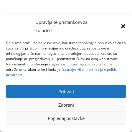
Upravljajte pristankom za
kolačiće
Da bismo pružili najbolje iskustvo, koristimo tehnologije poput kolačića za
čuvanje i/ili pristup informacijama o uređaju. Suglasnost s ovim
tehnologijama će nam omogućiti da obrađujemo podatke kao što su
ponašanje pri pregledavanju ili jedinstveni ID-ovi na ovoj web stranici.
Nepristanak ili povlačenje suglasnosti može negativno utjecati na
određene karakteristike i funkcije.
Saznajte više informacija o politici
privatnosti.
Prihvati
Zabrani
Pogledaj postavke