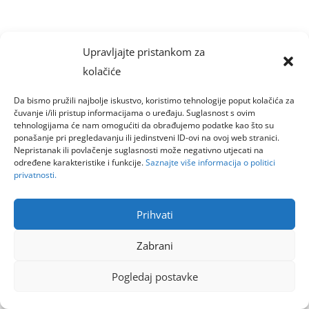
Upravljajte pristankom za
kolačiće
Da bismo pružili najbolje iskustvo, koristimo tehnologije poput kolačića za
čuvanje i/ili pristup informacijama o uređaju. Suglasnost s ovim
tehnologijama će nam omogućiti da obrađujemo podatke kao što su
ponašanje pri pregledavanju ili jedinstveni ID-ovi na ovoj web stranici.
Nepristanak ili povlačenje suglasnosti može negativno utjecati na
određene karakteristike i funkcije.
Saznajte više informacija o politici
privatnosti.
Prihvati
Zabrani
Pogledaj postavke