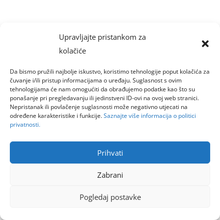
Upravljajte pristankom za
kolačiće
Da bismo pružili najbolje iskustvo, koristimo tehnologije poput kolačića za
čuvanje i/ili pristup informacijama o uređaju. Suglasnost s ovim
tehnologijama će nam omogućiti da obrađujemo podatke kao što su
ponašanje pri pregledavanju ili jedinstveni ID-ovi na ovoj web stranici.
Nepristanak ili povlačenje suglasnosti može negativno utjecati na
određene karakteristike i funkcije.
Saznajte više informacija o politici
privatnosti.
Prihvati
Zabrani
Pogledaj postavke