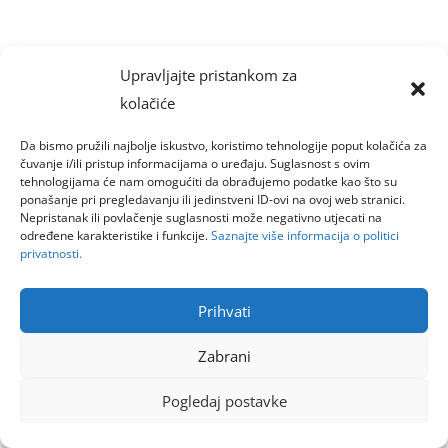
Upravljajte pristankom za
kolačiće
Da bismo pružili najbolje iskustvo, koristimo tehnologije poput kolačića za
čuvanje i/ili pristup informacijama o uređaju. Suglasnost s ovim
tehnologijama će nam omogućiti da obrađujemo podatke kao što su
ponašanje pri pregledavanju ili jedinstveni ID-ovi na ovoj web stranici.
Nepristanak ili povlačenje suglasnosti može negativno utjecati na
određene karakteristike i funkcije.
Saznajte više informacija o politici
privatnosti.
Prihvati
Zabrani
Pogledaj postavke