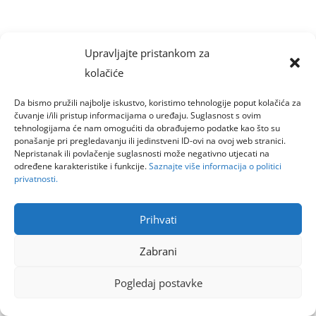
Upravljajte pristankom za
kolačiće
Da bismo pružili najbolje iskustvo, koristimo tehnologije poput kolačića za
čuvanje i/ili pristup informacijama o uređaju. Suglasnost s ovim
tehnologijama će nam omogućiti da obrađujemo podatke kao što su
ponašanje pri pregledavanju ili jedinstveni ID-ovi na ovoj web stranici.
Nepristanak ili povlačenje suglasnosti može negativno utjecati na
određene karakteristike i funkcije.
Saznajte više informacija o politici
privatnosti.
Prihvati
Zabrani
Pogledaj postavke