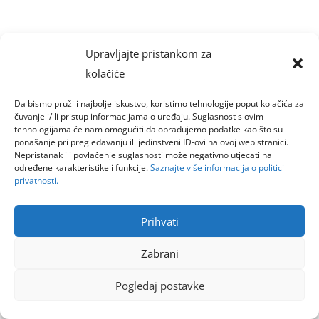
Upravljajte pristankom za
kolačiće
Da bismo pružili najbolje iskustvo, koristimo tehnologije poput kolačića za
čuvanje i/ili pristup informacijama o uređaju. Suglasnost s ovim
tehnologijama će nam omogućiti da obrađujemo podatke kao što su
ponašanje pri pregledavanju ili jedinstveni ID-ovi na ovoj web stranici.
Nepristanak ili povlačenje suglasnosti može negativno utjecati na
određene karakteristike i funkcije.
Saznajte više informacija o politici
privatnosti.
Prihvati
Zabrani
Pogledaj postavke