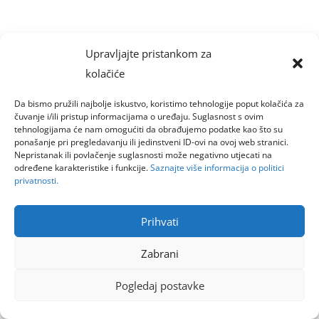
Upravljajte pristankom za
kolačiće
Da bismo pružili najbolje iskustvo, koristimo tehnologije poput kolačića za
čuvanje i/ili pristup informacijama o uređaju. Suglasnost s ovim
tehnologijama će nam omogućiti da obrađujemo podatke kao što su
ponašanje pri pregledavanju ili jedinstveni ID-ovi na ovoj web stranici.
Nepristanak ili povlačenje suglasnosti može negativno utjecati na
određene karakteristike i funkcije.
Saznajte više informacija o politici
privatnosti.
Prihvati
Zabrani
Pogledaj postavke