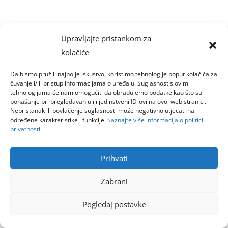
Upravljajte pristankom za
kolačiće
Da bismo pružili najbolje iskustvo, koristimo tehnologije poput kolačića za
čuvanje i/ili pristup informacijama o uređaju. Suglasnost s ovim
tehnologijama će nam omogućiti da obrađujemo podatke kao što su
ponašanje pri pregledavanju ili jedinstveni ID-ovi na ovoj web stranici.
Nepristanak ili povlačenje suglasnosti može negativno utjecati na
određene karakteristike i funkcije.
Saznajte više informacija o politici
privatnosti.
Prihvati
Zabrani
Pogledaj postavke