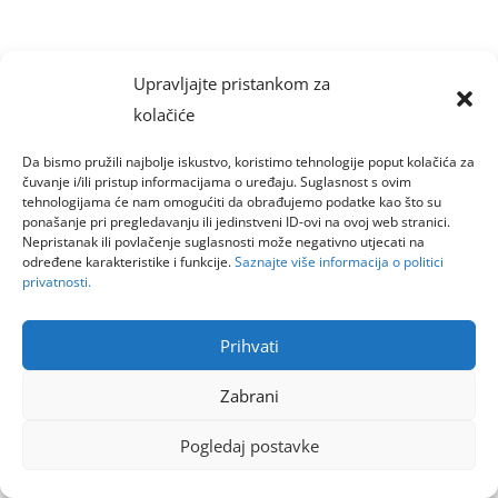
Upravljajte pristankom za
kolačiće
Da bismo pružili najbolje iskustvo, koristimo tehnologije poput kolačića za
čuvanje i/ili pristup informacijama o uređaju. Suglasnost s ovim
tehnologijama će nam omogućiti da obrađujemo podatke kao što su
ponašanje pri pregledavanju ili jedinstveni ID-ovi na ovoj web stranici.
Nepristanak ili povlačenje suglasnosti može negativno utjecati na
određene karakteristike i funkcije.
Saznajte više informacija o politici
privatnosti.
Prihvati
Zabrani
Pogledaj postavke