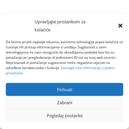
Upravljajte pristankom za
kolačiće
Da bismo pružili najbolje iskustvo, koristimo tehnologije poput kolačića za
čuvanje i/ili pristup informacijama o uređaju. Suglasnost s ovim
tehnologijama će nam omogućiti da obrađujemo podatke kao što su
ponašanje pri pregledavanju ili jedinstveni ID-ovi na ovoj web stranici.
Nepristanak ili povlačenje suglasnosti može negativno utjecati na
određene karakteristike i funkcije.
Saznajte više informacija o politici
privatnosti.
Prihvati
Zabrani
Pogledaj postavke