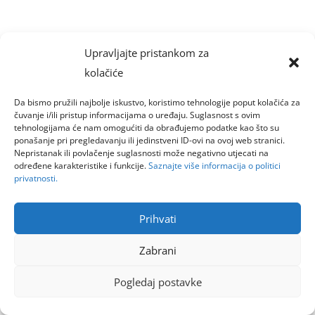
Upravljajte pristankom za
kolačiće
Da bismo pružili najbolje iskustvo, koristimo tehnologije poput kolačića za
čuvanje i/ili pristup informacijama o uređaju. Suglasnost s ovim
tehnologijama će nam omogućiti da obrađujemo podatke kao što su
ponašanje pri pregledavanju ili jedinstveni ID-ovi na ovoj web stranici.
Nepristanak ili povlačenje suglasnosti može negativno utjecati na
određene karakteristike i funkcije.
Saznajte više informacija o politici
privatnosti.
Prihvati
Zabrani
Pogledaj postavke