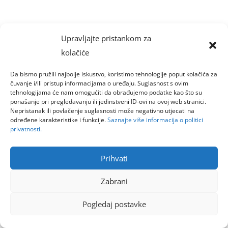
Upravljajte pristankom za
kolačiće
Da bismo pružili najbolje iskustvo, koristimo tehnologije poput kolačića za
čuvanje i/ili pristup informacijama o uređaju. Suglasnost s ovim
tehnologijama će nam omogućiti da obrađujemo podatke kao što su
ponašanje pri pregledavanju ili jedinstveni ID-ovi na ovoj web stranici.
Nepristanak ili povlačenje suglasnosti može negativno utjecati na
određene karakteristike i funkcije.
Saznajte više informacija o politici
privatnosti.
Prihvati
Zabrani
Pogledaj postavke