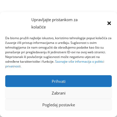
Upravljajte pristankom za
kolačiće
Da bismo pružili najbolje iskustvo, koristimo tehnologije poput kolačića za
čuvanje i/ili pristup informacijama o uređaju. Suglasnost s ovim
tehnologijama će nam omogućiti da obrađujemo podatke kao što su
ponašanje pri pregledavanju ili jedinstveni ID-ovi na ovoj web stranici.
Nepristanak ili povlačenje suglasnosti može negativno utjecati na
određene karakteristike i funkcije.
Saznajte više informacija o politici
privatnosti.
Prihvati
Zabrani
Pogledaj postavke