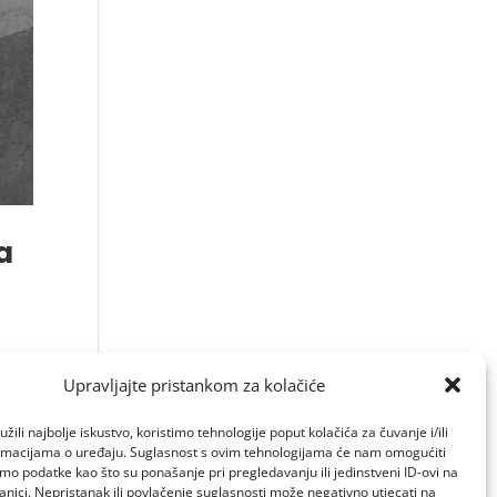
a
Upravljajte pristankom za kolačiće
žili najbolje iskustvo, koristimo tehnologije poput kolačića za čuvanje i/ili
ormacijama o uređaju. Suglasnost s ovim tehnologijama će nam omogućiti
o podatke kao što su ponašanje pri pregledavanju ili jedinstveni ID-ovi na
anici. Nepristanak ili povlačenje suglasnosti može negativno utjecati na