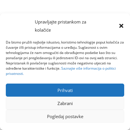
Upravljajte pristankom za
kolačiće
Da bismo pružili najbolje iskustvo, koristimo tehnologije poput kolačića za
čuvanje i/ili pristup informacijama o uređaju. Suglasnost s ovim
tehnologijama će nam omogućiti da obrađujemo podatke kao što su
ponašanje pri pregledavanju ili jedinstveni ID-ovi na ovoj web stranici.
Nepristanak ili povlačenje suglasnosti može negativno utjecati na
određene karakteristike i funkcije.
Saznajte više informacija o politici
privatnosti.
Prihvati
Zabrani
Pogledaj postavke