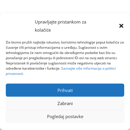
Upravljajte pristankom za
kolačiće
Da bismo pružili najbolje iskustvo, koristimo tehnologije poput kolačića za
čuvanje i/ili pristup informacijama o uređaju. Suglasnost s ovim
tehnologijama će nam omogućiti da obrađujemo podatke kao što su
ponašanje pri pregledavanju ili jedinstveni ID-ovi na ovoj web stranici.
Nepristanak ili povlačenje suglasnosti može negativno utjecati na
određene karakteristike i funkcije.
Saznajte više informacija o politici
privatnosti.
Prihvati
Zabrani
Pogledaj postavke