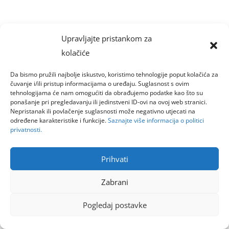
Upravljajte pristankom za
kolačiće
Da bismo pružili najbolje iskustvo, koristimo tehnologije poput kolačića za
čuvanje i/ili pristup informacijama o uređaju. Suglasnost s ovim
tehnologijama će nam omogućiti da obrađujemo podatke kao što su
ponašanje pri pregledavanju ili jedinstveni ID-ovi na ovoj web stranici.
Nepristanak ili povlačenje suglasnosti može negativno utjecati na
određene karakteristike i funkcije.
Saznajte više informacija o politici
privatnosti.
Prihvati
Zabrani
Pogledaj postavke