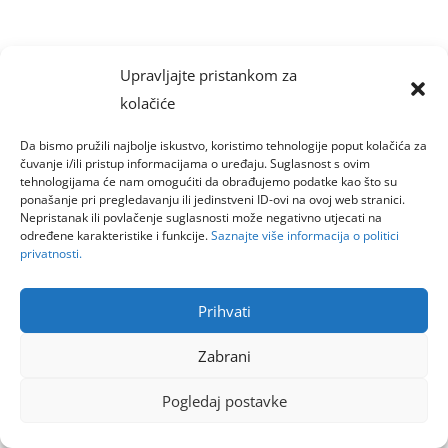
Upravljajte pristankom za
kolačiće
Da bismo pružili najbolje iskustvo, koristimo tehnologije poput kolačića za
čuvanje i/ili pristup informacijama o uređaju. Suglasnost s ovim
tehnologijama će nam omogućiti da obrađujemo podatke kao što su
ponašanje pri pregledavanju ili jedinstveni ID-ovi na ovoj web stranici.
Nepristanak ili povlačenje suglasnosti može negativno utjecati na
određene karakteristike i funkcije.
Saznajte više informacija o politici
privatnosti.
Prihvati
Zabrani
Pogledaj postavke