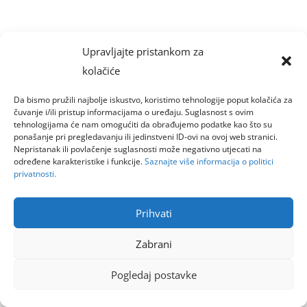
Upravljajte pristankom za
kolačiće
Da bismo pružili najbolje iskustvo, koristimo tehnologije poput kolačića za
čuvanje i/ili pristup informacijama o uređaju. Suglasnost s ovim
tehnologijama će nam omogućiti da obrađujemo podatke kao što su
ponašanje pri pregledavanju ili jedinstveni ID-ovi na ovoj web stranici.
Nepristanak ili povlačenje suglasnosti može negativno utjecati na
određene karakteristike i funkcije.
Saznajte više informacija o politici
privatnosti.
Prihvati
Zabrani
Pogledaj postavke