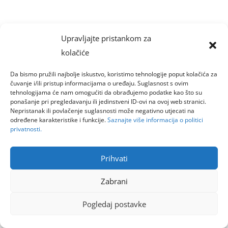
Upravljajte pristankom za
kolačiće
Da bismo pružili najbolje iskustvo, koristimo tehnologije poput kolačića za
čuvanje i/ili pristup informacijama o uređaju. Suglasnost s ovim
tehnologijama će nam omogućiti da obrađujemo podatke kao što su
ponašanje pri pregledavanju ili jedinstveni ID-ovi na ovoj web stranici.
Nepristanak ili povlačenje suglasnosti može negativno utjecati na
određene karakteristike i funkcije.
Saznajte više informacija o politici
privatnosti.
Prihvati
Zabrani
Pogledaj postavke