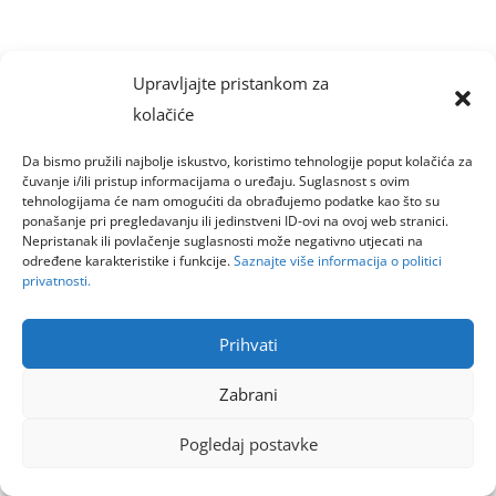
Upravljajte pristankom za
kolačiće
Da bismo pružili najbolje iskustvo, koristimo tehnologije poput kolačića za
čuvanje i/ili pristup informacijama o uređaju. Suglasnost s ovim
tehnologijama će nam omogućiti da obrađujemo podatke kao što su
ponašanje pri pregledavanju ili jedinstveni ID-ovi na ovoj web stranici.
Nepristanak ili povlačenje suglasnosti može negativno utjecati na
određene karakteristike i funkcije.
Saznajte više informacija o politici
privatnosti.
Prihvati
Zabrani
Pogledaj postavke