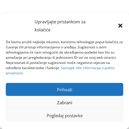
Upravljajte pristankom za
kolačiće
Da bismo pružili najbolje iskustvo, koristimo tehnologije poput kolačića za
čuvanje i/ili pristup informacijama o uređaju. Suglasnost s ovim
tehnologijama će nam omogućiti da obrađujemo podatke kao što su
ponašanje pri pregledavanju ili jedinstveni ID-ovi na ovoj web stranici.
Nepristanak ili povlačenje suglasnosti može negativno utjecati na
određene karakteristike i funkcije.
Saznajte više informacija o politici
privatnosti.
Prihvati
Zabrani
Pogledaj postavke