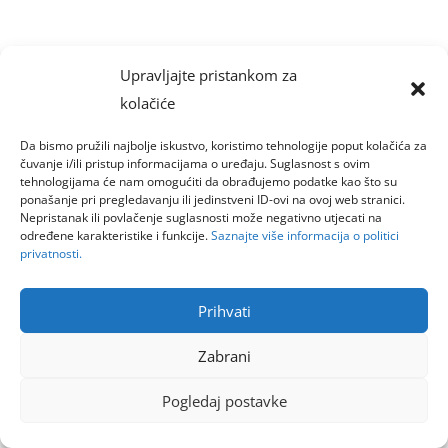
Upravljajte pristankom za
kolačiće
Da bismo pružili najbolje iskustvo, koristimo tehnologije poput kolačića za
čuvanje i/ili pristup informacijama o uređaju. Suglasnost s ovim
tehnologijama će nam omogućiti da obrađujemo podatke kao što su
ponašanje pri pregledavanju ili jedinstveni ID-ovi na ovoj web stranici.
Nepristanak ili povlačenje suglasnosti može negativno utjecati na
određene karakteristike i funkcije.
Saznajte više informacija o politici
privatnosti.
Prihvati
Zabrani
Pogledaj postavke