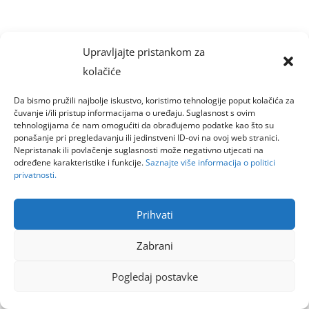
Upravljajte pristankom za
kolačiće
Da bismo pružili najbolje iskustvo, koristimo tehnologije poput kolačića za
čuvanje i/ili pristup informacijama o uređaju. Suglasnost s ovim
tehnologijama će nam omogućiti da obrađujemo podatke kao što su
ponašanje pri pregledavanju ili jedinstveni ID-ovi na ovoj web stranici.
Nepristanak ili povlačenje suglasnosti može negativno utjecati na
određene karakteristike i funkcije.
Saznajte više informacija o politici
privatnosti.
Prihvati
Zabrani
Pogledaj postavke