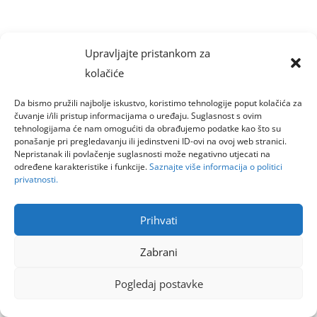
Upravljajte pristankom za
kolačiće
Da bismo pružili najbolje iskustvo, koristimo tehnologije poput kolačića za
čuvanje i/ili pristup informacijama o uređaju. Suglasnost s ovim
tehnologijama će nam omogućiti da obrađujemo podatke kao što su
ponašanje pri pregledavanju ili jedinstveni ID-ovi na ovoj web stranici.
Nepristanak ili povlačenje suglasnosti može negativno utjecati na
određene karakteristike i funkcije.
Saznajte više informacija o politici
privatnosti.
Prihvati
Zabrani
Pogledaj postavke