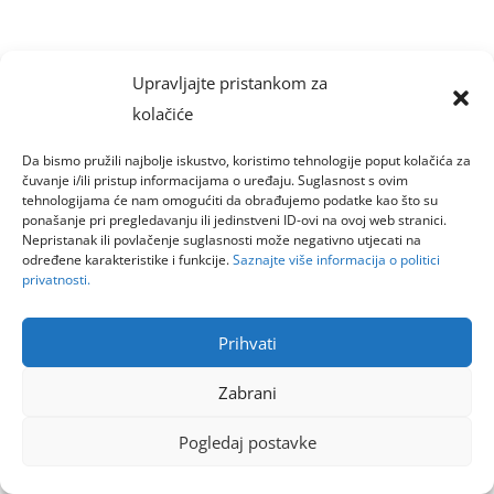
Upravljajte pristankom za
kolačiće
Da bismo pružili najbolje iskustvo, koristimo tehnologije poput kolačića za
čuvanje i/ili pristup informacijama o uređaju. Suglasnost s ovim
tehnologijama će nam omogućiti da obrađujemo podatke kao što su
ponašanje pri pregledavanju ili jedinstveni ID-ovi na ovoj web stranici.
Nepristanak ili povlačenje suglasnosti može negativno utjecati na
određene karakteristike i funkcije.
Saznajte više informacija o politici
privatnosti.
Prihvati
Zabrani
Pogledaj postavke