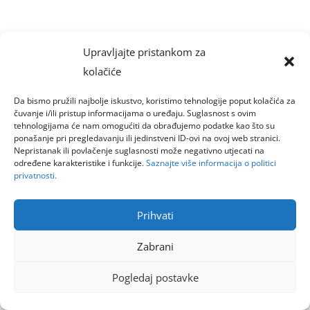
Upravljajte pristankom za
kolačiće
Da bismo pružili najbolje iskustvo, koristimo tehnologije poput kolačića za
čuvanje i/ili pristup informacijama o uređaju. Suglasnost s ovim
tehnologijama će nam omogućiti da obrađujemo podatke kao što su
ponašanje pri pregledavanju ili jedinstveni ID-ovi na ovoj web stranici.
Nepristanak ili povlačenje suglasnosti može negativno utjecati na
određene karakteristike i funkcije.
Saznajte više informacija o politici
privatnosti.
Prihvati
Zabrani
Pogledaj postavke