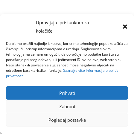
Upravljajte pristankom za
kolačiće
Da bismo pružili najbolje iskustvo, koristimo tehnologije poput kolačića za
čuvanje i/ili pristup informacijama o uređaju. Suglasnost s ovim
tehnologijama će nam omogućiti da obrađujemo podatke kao što su
ponašanje pri pregledavanju ili jedinstveni ID-ovi na ovoj web stranici.
Nepristanak ili povlačenje suglasnosti može negativno utjecati na
određene karakteristike i funkcije.
Saznajte više informacija o politici
privatnosti.
Prihvati
Zabrani
Pogledaj postavke