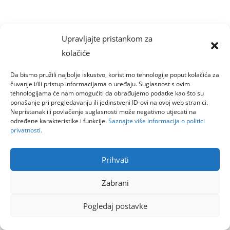
Upravljajte pristankom za
kolačiće
Da bismo pružili najbolje iskustvo, koristimo tehnologije poput kolačića za
čuvanje i/ili pristup informacijama o uređaju. Suglasnost s ovim
tehnologijama će nam omogućiti da obrađujemo podatke kao što su
ponašanje pri pregledavanju ili jedinstveni ID-ovi na ovoj web stranici.
Nepristanak ili povlačenje suglasnosti može negativno utjecati na
određene karakteristike i funkcije.
Saznajte više informacija o politici
privatnosti.
Prihvati
Zabrani
Pogledaj postavke